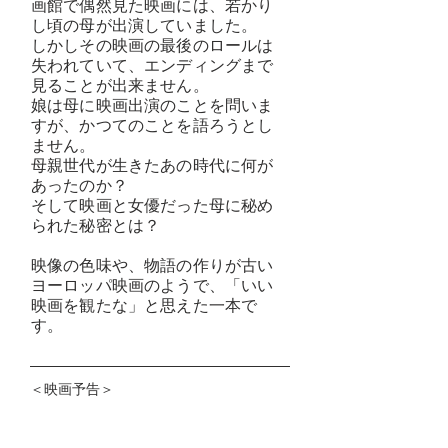
画館で偶然見た映画には、若かり
し頃の母が出演していました。
しかしその映画の最後のロールは
失われていて、エンディングまで
見ることが出来ません。
娘は母に映画出演のことを問いま
すが、かつてのことを語ろうとし
ません。
母親世代が生きたあの時代に何が
あったのか？
そして映画と女優だった母に秘め
られた秘密とは？
映像の色味や、物語の作りが古い
ヨーロッパ映画のようで、「いい
映画を観たな」と思えた一本で
す。
​＜映画予告＞