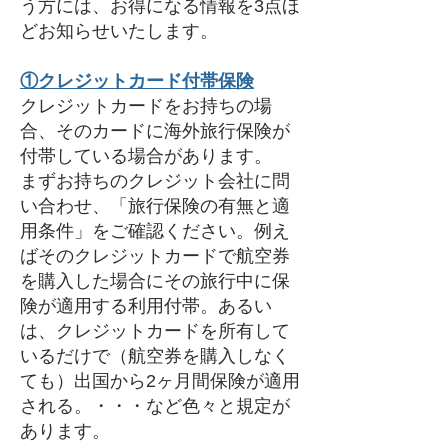
う方には、お得になる情報を3点ほ
どお知らせいたします。
①
クレジットカード付帯保険
クレジットカードをお持ちの場
合、そのカードに海外旅行保険が
付帯している場合があります。
まずお持ちのクレジット会社に問
い合わせ、「旅行保険の有無と適
用条件」をご確認ください。例え
ばそのクレジットカードで航空券
を購入した場合にその旅行中に保
険が適用する利用付帯。あるい
は、クレジットカードを所有して
いるだけで（航空券を購入しなく
ても）出国から2ヶ月間保険が適用
される。・・・など色々と規定が
あります。