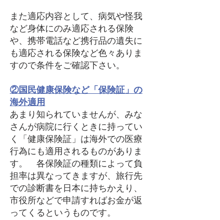
また適応内容として、病気や怪我
など身体にのみ適応される保険
や、携帯電話など携行品の遺失に
も適応される保険など色々ありま
すので条件をご確認下さい。
②国民健康保険など「保険証」の
海外適用
あまり知られていませんが、みな
さんが病院に行くときに持ってい
く「健康保険証」は海外での医療
行為にも適用されるものがありま
す。 各保険証の種類によって負
担率は異なってきますが、旅行先
での診断書を日本に持ちかえり、
市役所などで申請すればお金が返
ってくるというものです。