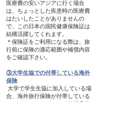
医療費の安いアジアに行く場合
は、ちょっとした疾患時の医療費
はたいしたことがありませんの
で、この日本の国民健康保険証は
結構活躍してくれます。
＊保険証をご利用になる際は、旅
行前に保険の適応範囲や補償内容
をご確認下さい。
③大学生協での付帯している海外
保険
大学で学生生協に加入している場
合、海外旅行保険が付帯している
ことがあります。これも結構見落
とされがちの使わないともったい
ないサービスです。是非一度ご確
認下さい。