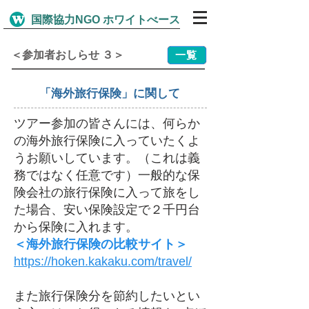
​国際協力NGO ホワイトべース
一覧
＜参加者おしらせ ３＞
「海外旅行保険」に関して
ツアー参加の皆さんには、何らか
の海外旅行保険に入っていたくよ
うお願いしています。（これは義
務ではなく任意です）一般的な保
険会社の旅行保険に入って旅をし
た場合、安い保険設定で２千円台
から保険に入れます。
＜海外旅行保険の比較サイト＞
https://hoken.kakaku.com/travel/
また旅行保険分を節約したいとい