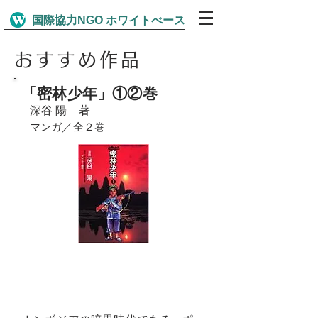
​国際協力NGO ホワイトべース
おすすめ作品
​「密林少年」①②巻
深谷 陽​ 著
​マンガ／全２巻​