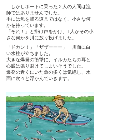
しかしボートに乗った２人の人間は漁
師ではありませんでした。
手には魚を捕る道具ではなく、小さな何
かを持っています。
「それ！」と掛け声をかけ、1人がその小
さな何かを川に放り投げました。
「ドカン！」「ザザーーー」 川面に白
い水柱が立ちました。
大きな爆発の衝撃に、イルカたちの耳と
心臓は張り裂けてしまいそうでした。
爆発の近くにいた魚の多くは気絶し、水
面に次々と浮かんでいきます。