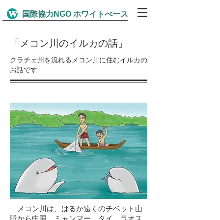
​国際協力NGO ホワイトべース
「メコン川のイルカの話」
​クラチェ州を流れるメコン川に住むイルカの
お話です
メコン川は、はるか遠くのチベット山
脈から中国、ミャンマー、タイ、ラオス