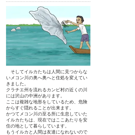
そしてイルカたちは人間に見つからな
いメコン川の奥へ奥へと住処を変えてい
きました。
クラチエ州を流れるカンピ村の近くの川
には沢山の中洲があります。
ここは複雑な地形をしているため、危険
からすぐ隠れることが出来ます。
かつてメコン川の至る所に生息していた
イルカたちは、現在ではここあたりを安
住の地として暮らしています。
もうイルカと人間は友達になれないので