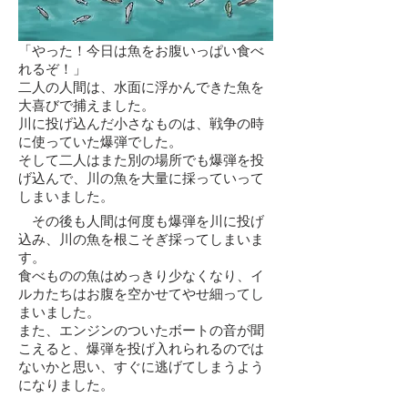
「やった！今日は魚をお腹いっぱい食べ
れるぞ！」
二人の人間は、水面に浮かんできた魚を
大喜びで捕えました。
川に投げ込んだ小さなものは、戦争の時
に使っていた爆弾でした。
そして二人はまた別の場所でも爆弾を投
げ込んで、川の魚を大量に採っていって
しまいました。
その後も人間は何度も爆弾を川に投げ
込み、川の魚を根こそぎ採ってしまいま
す。
食べものの魚はめっきり少なくなり、イ
ルカたちはお腹を空かせてやせ細ってし
まいました。
また、エンジンのついたボートの音が聞
こえると、爆弾を投げ入れられるのでは
ないかと思い、すぐに逃げてしまうよう
になりました。