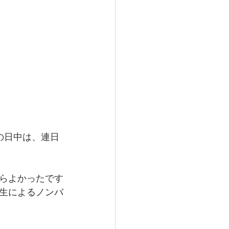
の日中は、連日
らよかったです
生によるノンバ