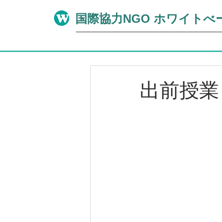
​国際協力NGO ホワイトべ
出前授業