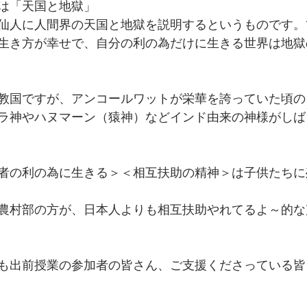
は「天国と地獄」
仙人に人間界の天国と地獄を説明するというものです。
生き方が幸せで、自分の利の為だけに生きる世界は地獄
教国ですが、アンコールワットが栄華を誇っていた頃の
ラ神やハヌマーン（猿神）などインド由来の神様がしば
者の利の為に生きる＞＜相互扶助の精神＞は子供たちに
農村部の方が、日本人よりも相互扶助やれてるよ～的な
も出前授業の参加者の皆さん、ご支援くださっている皆